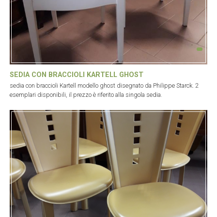
SEDIA CON BRACCIOLI KARTELL GHOST
sedia con braccioli Kartell modello ghost disegnato da Philippe Starck. 2
esemplari disponibili, il prezzo è riferito alla singola sedia.