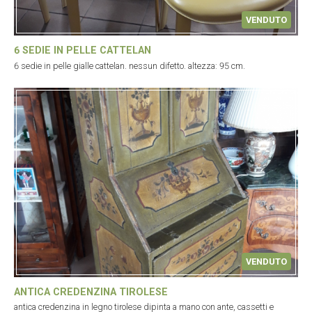
VENDUTO
6 SEDIE IN PELLE CATTELAN
6 sedie in pelle gialle cattelan. nessun difetto. altezza: 95 cm.
VENDUTO
ANTICA CREDENZINA TIROLESE
antica credenzina in legno tirolese dipinta a mano con ante, cassetti e