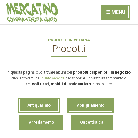
☰ MENU
PRODOTTI IN VETRINA
Prodotti
In questa pagina puoi trovare alcuni dei
prodotti disponibili in negozio
.
Vieni a trovarci nel
punto vendita
per scoprire un vasto assortimento di
articoli usati
,
mobili di antiquariato
e molto altro!
Antiquariato
Abbigliamento
Arredamento
Oggettistica