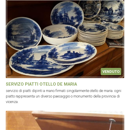
VENDUTO
SERVIZO PIATTI OTELLO DE MARIA
servizio di piatti dipinti a mano firmati singolarmente otello de maria. ogni
piatto rappresenta un diverso paesaggio o monumento della provincia di
vicenza.