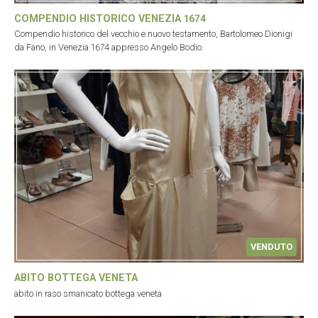
COMPENDIO HISTORICO VENEZIA 1674
Compendio historico del vecchio e nuovo testamento, Bartolomeo Dionigi
da Fano, in Venezia 1674 appresso Angelo Bodio.
VENDUTO
ABITO BOTTEGA VENETA
abito in raso smanicato bottega veneta