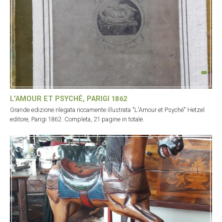
L'AMOUR ET PSYCHÉ, PARIGI 1862
Grande edizione rilegata riccamente illustrata "L'Amour et Psyché" Hetzel
editore, Parigi 1862. Completa, 21 pagine in totale.