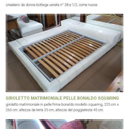
sneakers da donna bottega veneta n° 38 e 1/2, come nuove
GIROLETTO MATRIMONIALE PELLE BONALDO SQUARING
giroletto matrimoniale in pelle firma bonaldo modello squaring, 225 cm x
260 cm. altezza da terra 25 cm, altezza del poggiatesta 45 cm.