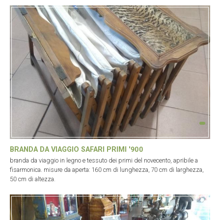
BRANDA DA VIAGGIO SAFARI PRIMI '900
branda da viaggio in legno e tessuto dei primi del novecento, apribile a
fisarmonica. misure da aperta: 160 cm di lunghezza, 70 cm di larghezza,
50 cm di altezza.