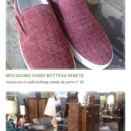
MOCASSINO UOMO BOTTEGA VENETA
mocassino in pelle bottega veneta da uomo n° 43