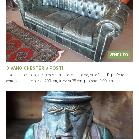
VENDUTO
DIVANO CHESTER 3 POSTI
divano in pelle chester 3 posti maison du monde, stile "used". perfette
condizioni. lunghezza 200 cm, altezza 75 cm, profondità 90 cm.