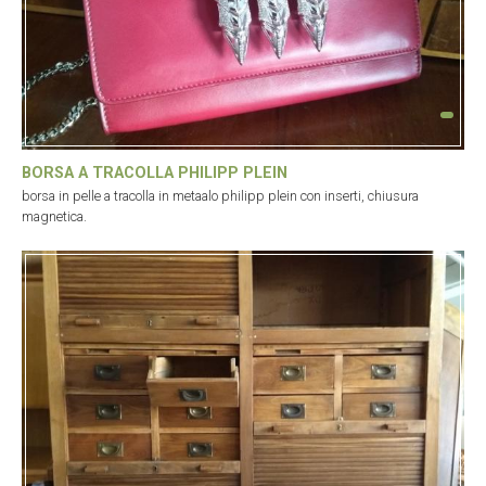
BORSA A TRACOLLA PHILIPP PLEIN
borsa in pelle a tracolla in metaalo philipp plein con inserti, chiusura
magnetica.