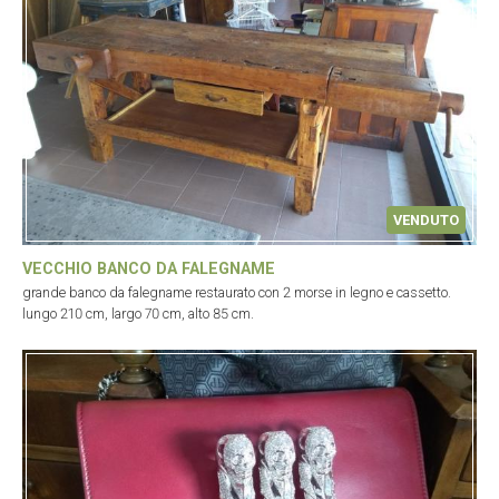
VENDUTO
VECCHIO BANCO DA FALEGNAME
grande banco da falegname restaurato con 2 morse in legno e cassetto.
lungo 210 cm, largo 70 cm, alto 85 cm.