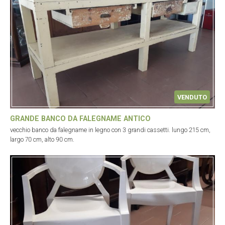
VENDUTO
GRANDE BANCO DA FALEGNAME ANTICO
vecchio banco da falegname in legno con 3 grandi cassetti. lungo 215 cm,
largo 70 cm, alto 90 cm.