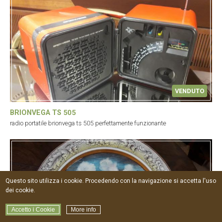
VENDUTO
BRIONVEGA TS 505
radio portatile brionvega ts 505 perfettamente funzionante
Questo sito utilizza i cookie. Procedendo con la navigazione si accetta l'uso
dei cookie.
Accetto i Cookie
More info