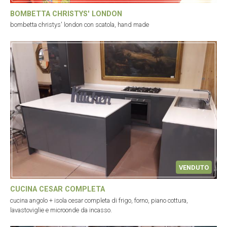
BOMBETTA CHRISTYS' LONDON
bombetta christys' london con scatola, hand made
VENDUTO
CUCINA CESAR COMPLETA
cucina angolo + isola cesar completa di frigo, forno, piano cottura,
lavastoviglie e microonde da incasso.