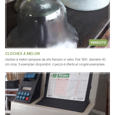
VENDUTO
CLOCHES À MELON
cloches à melon campane da orto francesi in vetro, fine '800. diametro 40
cm circa. 3 esemplari disponibili, il pezzo è riferito al singolo esemplare.