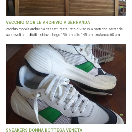
VECCHIO MOBILE ARCHIVIO A SERRANDA
vecchio mobile archivio a cassetti restaurato diviso in 4 parti con serrande
scorrevoli chiudibili a chiave. largo 136 cm, alto 145 cm, profondo 60 cm.
SNEAKERS DONNA BOTTEGA VENETA