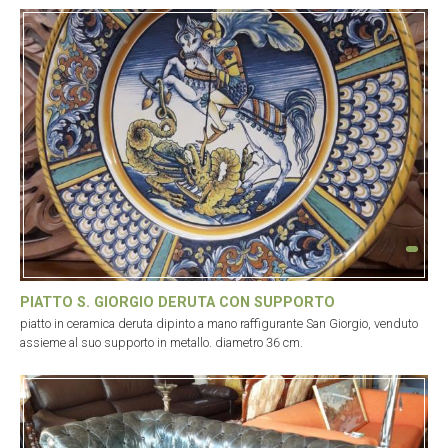
PIATTO S. GIORGIO DERUTA CON SUPPORTO
piatto in ceramica deruta dipinto a mano raffigurante San Giorgio, venduto
assieme al suo supporto in metallo. diametro 36 cm.