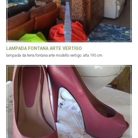
LAMPADA FONTANA ARTE VERTIGO
lampada da terra fontana arte modello vertigo. alta 195 cm.