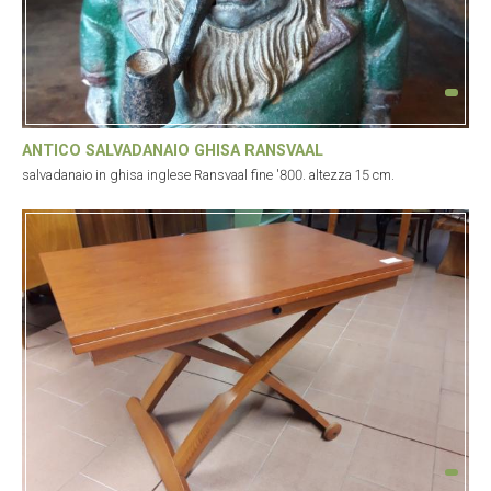
ANTICO SALVADANAIO GHISA RANSVAAL
salvadanaio in ghisa inglese Ransvaal fine '800. altezza 15 cm.